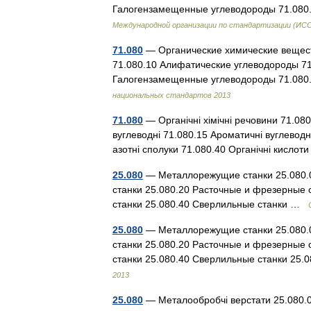
Галогензамещенные углеводороды 71.08
Международной организации по стандартизации (ИС
71.080
— Органические химические вещест
71.080.10 Алифатические углеводороды 71
Галогензамещенные углеводороды 71.08
национальных стандартов 2013
71.080
— Органічні хімічні речовини 71.080.
вуглеводні 71.080.15 Ароматичні вуглеводн
азотні сполуки 71.080.40 Органічні кисло
25.080
— Металлорежущие станки 25.080.0
станки 25.080.20 Расточные и фрезерные 
станки 25.080.40 Сверлильные станки …
25.080
— Металлорежущие станки 25.080.0
станки 25.080.20 Расточные и фрезерные 
станки 25.080.40 Сверлильные станки 2
2013
25.080
— Металообробчі верстати 25.080.01